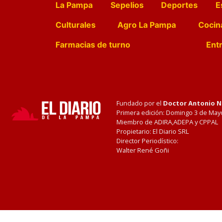
La Pampa
Sepelios
Deportes
E
Culturales
Agro La Pampa
Cocin
Farmacias de turno
Entr
Fundado por el
Doctor Antonio 
Primera edición: Domingo 3 de May
Miembro de ADIRA,ADEPA y CPPAL
Propietario: El Diario SRL
Director Periodístico:
Walter René Goñi