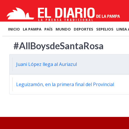
INICIO
LA PAMPA
PAÍS
MUNDO
DEPORTES
SEPELIOS
LINEA 
#AllBoysdeSantaRosa
Juani López llega al Auriazul
Leguizamón, en la primera final del Provincial