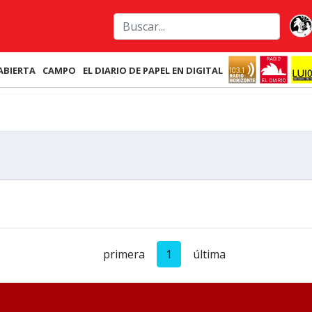
ABIERTA
CAMPO
EL DIARIO DE PAPEL EN DIGITAL
primera
1
última