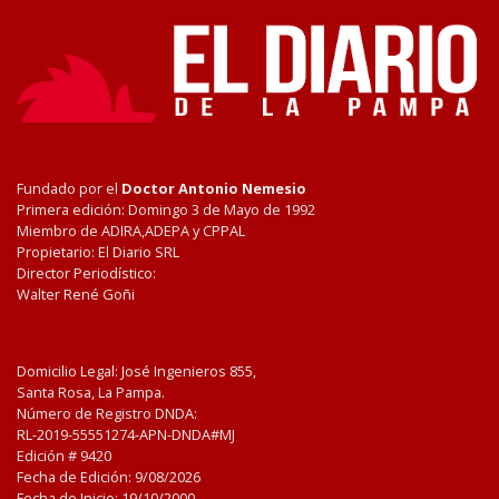
Fundado por el
Doctor Antonio Nemesio
Primera edición: Domingo 3 de Mayo de 1992
Miembro de ADIRA,ADEPA y CPPAL
Propietario: El Diario SRL
Director Periodístico:
Walter René Goñi
Domicilio Legal: José Ingenieros 855,
Santa Rosa, La Pampa.
Número de Registro DNDA:
RL-2019-55551274-APN-DNDA#MJ
Edición #
9420
Fecha de Edición:
9/08/2026
Fecha de Inicio: 19/10/2000