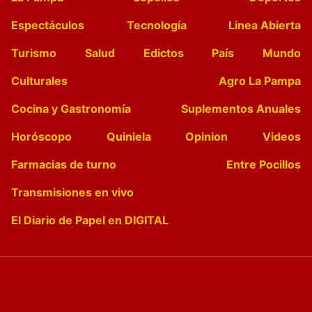
Espectáculos
Tecnología
Linea Abierta
Turismo
Salud
Edictos
País
Mundo
Culturales
Agro La Pampa
Cocina y Gastronomía
Suplementos Anuales
Horóscopo
Quiniela
Opinion
Videos
Farmacias de turno
Entre Pocillos
Transmisiones en vivo
El Diario de Papel en DIGITAL