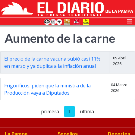
Aumento de la carne
09 Abril
El precio de la carne vacuna subió casi 11%
2026
en marzo y ya duplica a la inflación anual
04 Marzo
Frigoríficos: piden que la ministra de la
2026
Producción vaya a Diputados
primera
1
última
La Pampa
Sepelios
Deportes