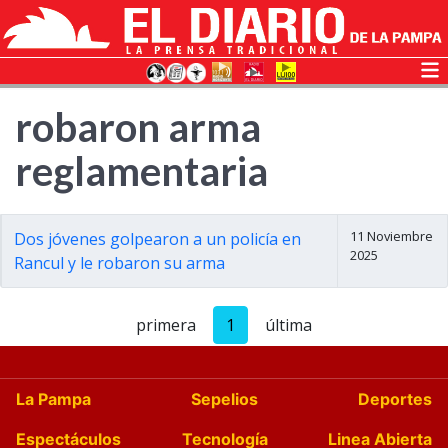
robaron arma
reglamentaria
11 Noviembre
Dos jóvenes golpearon a un policía en
2025
Rancul y le robaron su arma
primera
1
última
La Pampa
Sepelios
Deportes
Espectáculos
Tecnología
Linea Abierta