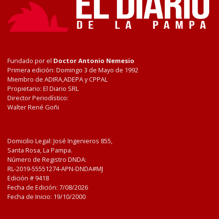
Fundado por el
Doctor Antonio Nemesio
Primera edición: Domingo 3 de Mayo de 1992
Miembro de ADIRA,ADEPA y CPPAL
Propietario: El Diario SRL
Director Periodístico:
Walter René Goñi
Domicilio Legal: José Ingenieros 855,
Santa Rosa, La Pampa.
Número de Registro DNDA:
RL-2019-55551274-APN-DNDA#MJ
Edición #
9418
Fecha de Edición:
7/08/2026
Fecha de Inicio: 19/10/2000