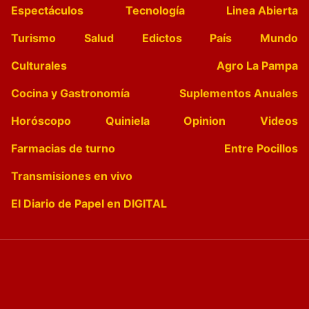
Espectáculos
Tecnología
Linea Abierta
Turismo
Salud
Edictos
País
Mundo
Culturales
Agro La Pampa
Cocina y Gastronomía
Suplementos Anuales
Horóscopo
Quiniela
Opinion
Videos
Farmacias de turno
Entre Pocillos
Transmisiones en vivo
El Diario de Papel en DIGITAL