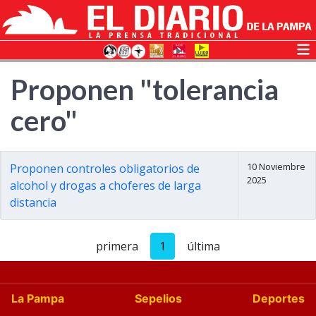
Proponen "tolerancia
cero"
10 Noviembre
Proponen controles obligatorios de
2025
alcohol y drogas a choferes de larga
distancia
primera
1
última
La Pampa
Sepelios
Deportes