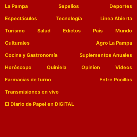
La Pampa
Sepelios
Deportes
Espectáculos
Tecnología
Linea Abierta
Turismo
Salud
Edictos
País
Mundo
Culturales
Agro La Pampa
Cocina y Gastronomía
Suplementos Anuales
Horóscopo
Quiniela
Opinion
Videos
Farmacias de turno
Entre Pocillos
Transmisiones en vivo
El Diario de Papel en DIGITAL