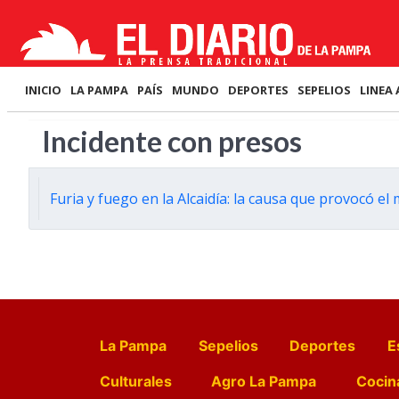
INICIO
LA PAMPA
PAÍS
MUNDO
DEPORTES
SEPELIOS
LINEA 
Incidente con presos
Furia y fuego en la Alcaidía: la causa que provocó el
La Pampa
Sepelios
Deportes
E
Culturales
Agro La Pampa
Cocin