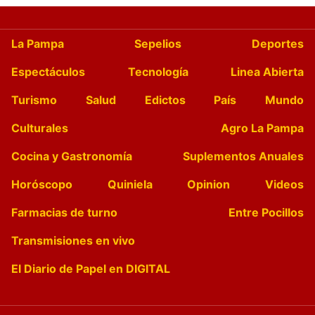
La Pampa
Sepelios
Deportes
Espectáculos
Tecnología
Linea Abierta
Turismo
Salud
Edictos
País
Mundo
Culturales
Agro La Pampa
Cocina y Gastronomía
Suplementos Anuales
Horóscopo
Quiniela
Opinion
Videos
Farmacias de turno
Entre Pocillos
Transmisiones en vivo
El Diario de Papel en DIGITAL