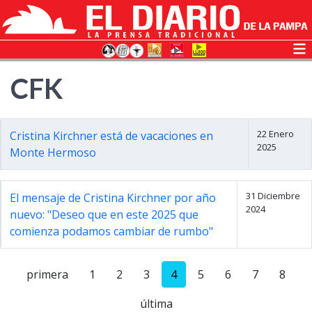
CFK
22 Enero
Cristina Kirchner está de vacaciones en
2025
Monte Hermoso
31 Diciembre
El mensaje de Cristina Kirchner por año
2024
nuevo: "Deseo que en este 2025 que
comienza podamos cambiar de rumbo"
primera
1
2
3
4
5
6
7
8
última