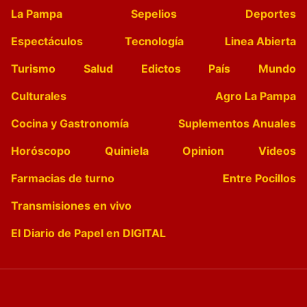
La Pampa
Sepelios
Deportes
Espectáculos
Tecnología
Linea Abierta
Turismo
Salud
Edictos
País
Mundo
Culturales
Agro La Pampa
Cocina y Gastronomía
Suplementos Anuales
Horóscopo
Quiniela
Opinion
Videos
Farmacias de turno
Entre Pocillos
Transmisiones en vivo
El Diario de Papel en DIGITAL