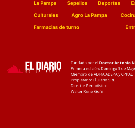
La Pampa
Sepelios
Deportes
E
Culturales
Agro La Pampa
Cocin
Farmacias de turno
Entr
Fundado por el
Doctor Antonio 
Primera edición: Domingo 3 de May
Miembro de ADIRA,ADEPA y CPPAL
Propietario: El Diario SRL
Director Periodístico:
Walter René Goñi