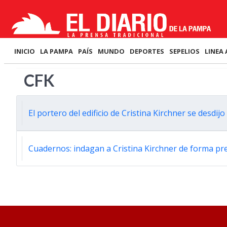
INICIO
LA PAMPA
PAÍS
MUNDO
DEPORTES
SEPELIOS
LINEA 
CFK
El portero del edificio de Cristina Kirchner se desdij
Cuadernos: indagan a Cristina Kirchner de forma pr