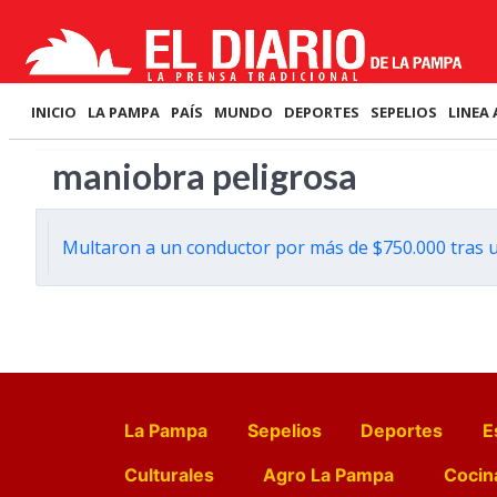
INICIO
LA PAMPA
PAÍS
MUNDO
DEPORTES
SEPELIOS
LINEA 
maniobra peligrosa
Multaron a un conductor por más de $750.000 tras 
La Pampa
Sepelios
Deportes
E
Culturales
Agro La Pampa
Cocin