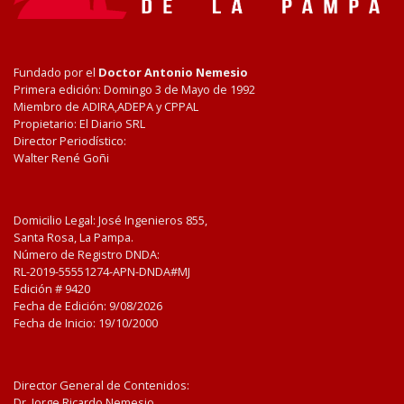
Fundado por el
Doctor Antonio Nemesio
Primera edición: Domingo 3 de Mayo de 1992
Miembro de ADIRA,ADEPA y CPPAL
Propietario: El Diario SRL
Director Periodístico:
Walter René Goñi
Domicilio Legal: José Ingenieros 855,
Santa Rosa, La Pampa.
Número de Registro DNDA:
RL-2019-55551274-APN-DNDA#MJ
Edición #
9420
Fecha de Edición:
9/08/2026
Fecha de Inicio: 19/10/2000
Director General de Contenidos:
Dr. Jorge Ricardo Nemesio