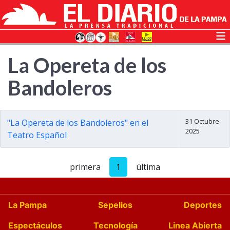
La Opereta de los
Bandoleros
31 Octubre
"La Opereta de los Bandoleros" en el
2025
Teatro Español
primera
1
última
La Pampa
Sepelios
Deportes
Espectáculos
Tecnología
Linea Abierta