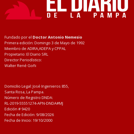
Fundado por el
Doctor Antonio Nemesio
Primera edición: Domingo 3 de Mayo de 1992
Miembro de ADIRA,ADEPA y CPPAL
Propietario: El Diario SRL
Director Periodístico:
Walter René Goñi
Domicilio Legal: José Ingenieros 855,
Santa Rosa, La Pampa.
Número de Registro DNDA:
RL-2019-55551274-APN-DNDA#MJ
Edición #
9420
Fecha de Edición:
9/08/2026
Fecha de Inicio: 19/10/2000