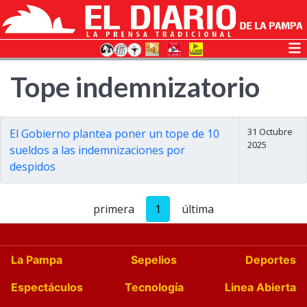
Tope indemnizatorio
31 Octubre
El Gobierno plantea poner un tope de 10
2025
sueldos a las indemnizaciones por
despidos
primera
1
última
La Pampa
Sepelios
Deportes
Espectáculos
Tecnología
Linea Abierta