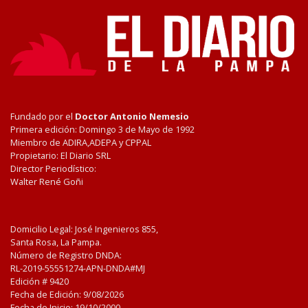
Fundado por el
Doctor Antonio Nemesio
Primera edición: Domingo 3 de Mayo de 1992
Miembro de ADIRA,ADEPA y CPPAL
Propietario: El Diario SRL
Director Periodístico:
Walter René Goñi
Domicilio Legal: José Ingenieros 855,
Santa Rosa, La Pampa.
Número de Registro DNDA:
RL-2019-55551274-APN-DNDA#MJ
Edición #
9420
Fecha de Edición:
9/08/2026
Fecha de Inicio: 19/10/2000