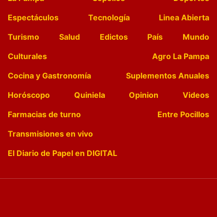
Espectáculos
Tecnología
Linea Abierta
Turismo
Salud
Edictos
País
Mundo
Culturales
Agro La Pampa
Cocina y Gastronomía
Suplementos Anuales
Horóscopo
Quiniela
Opinion
Videos
Farmacias de turno
Entre Pocillos
Transmisiones en vivo
El Diario de Papel en DIGITAL