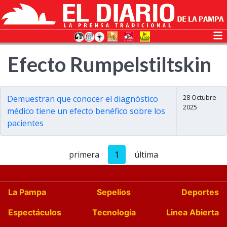
Efecto Rumpelstiltskin
28 Octubre
Demuestran que conocer el diagnóstico
2025
médico tiene un efecto benéfico sobre los
pacientes
primera
1
última
La Pampa
Sepelios
Deportes
Espectáculos
Tecnología
Linea Abierta