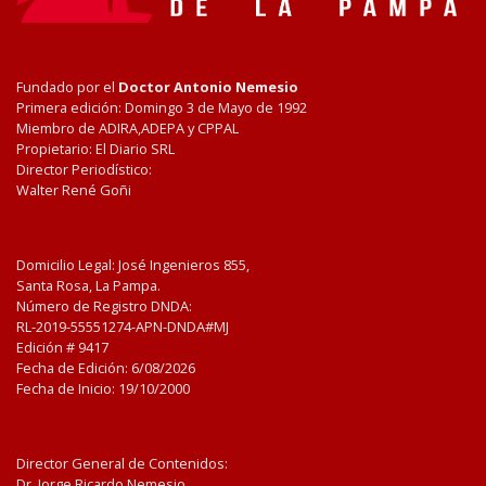
Fundado por el
Doctor Antonio Nemesio
Primera edición: Domingo 3 de Mayo de 1992
Miembro de ADIRA,ADEPA y CPPAL
Propietario: El Diario SRL
Director Periodístico:
Walter René Goñi
Domicilio Legal: José Ingenieros 855,
Santa Rosa, La Pampa.
Número de Registro DNDA:
RL-2019-55551274-APN-DNDA#MJ
Edición #
9417
Fecha de Edición:
6/08/2026
Fecha de Inicio: 19/10/2000
Director General de Contenidos:
Dr. Jorge Ricardo Nemesio