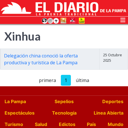
Xinhua
25 Octubre
Delegación china conoció la oferta
2025
productiva y turística de La Pampa
primera
1
última
La Pampa
Sepelios
Deportes
Espectáculos
Tecnología
Linea Abierta
Turismo
Salud
Edictos
País
Mundo