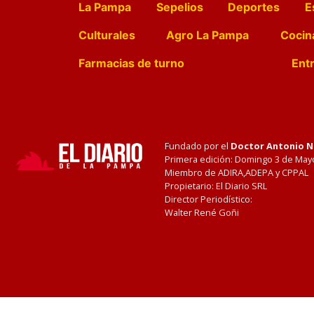
La Pampa
Sepelios
Deportes
E
Culturales
Agro La Pampa
Cocin
Farmacias de turno
Entr
Fundado por el
Doctor Antonio 
Primera edición: Domingo 3 de May
Miembro de ADIRA,ADEPA y CPPAL
Propietario: El Diario SRL
Director Periodístico:
Walter René Goñi