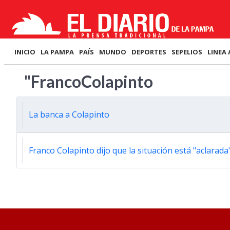
INICIO
LA PAMPA
PAÍS
MUNDO
DEPORTES
SEPELIOS
LINEA 
"FrancoColapinto
La banca a Colapinto
Franco Colapinto dijo que la situación está "aclarada