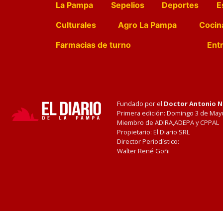
La Pampa
Sepelios
Deportes
E
Culturales
Agro La Pampa
Cocin
Farmacias de turno
Entr
Fundado por el
Doctor Antonio 
Primera edición: Domingo 3 de May
Miembro de ADIRA,ADEPA y CPPAL
Propietario: El Diario SRL
Director Periodístico:
Walter René Goñi