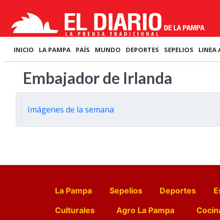
INICIO
LA PAMPA
PAÍS
MUNDO
DEPORTES
SEPELIOS
LINEA 
Embajador de Irlanda
Imágenes de la semana
La Pampa
Sepelios
Deportes
E
Culturales
Agro La Pampa
Cocin