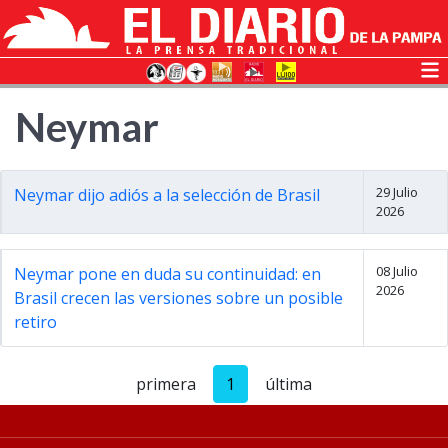
Neymar
29 Julio
Neymar dijo adiós a la selección de Brasil
2026
08 Julio
Neymar pone en duda su continuidad: en
2026
Brasil crecen las versiones sobre un posible
retiro
primera
1
última