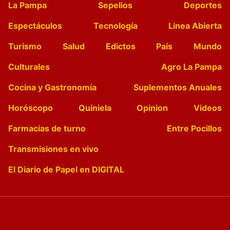
La Pampa
Sepelios
Deportes
Espectáculos
Tecnología
Linea Abierta
Turismo
Salud
Edictos
País
Mundo
Culturales
Agro La Pampa
Cocina y Gastronomía
Suplementos Anuales
Horóscopo
Quiniela
Opinion
Videos
Farmacias de turno
Entre Pocillos
Transmisiones en vivo
El Diario de Papel en DIGITAL