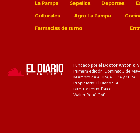
La Pampa
Sepelios
Deportes
E
Culturales
Agro La Pampa
Cocin
Farmacias de turno
Entr
Fundado por el
Doctor Antonio 
Primera edición: Domingo 3 de May
Miembro de ADIRA,ADEPA y CPPAL
Propietario: El Diario SRL
Director Periodístico:
Walter René Goñi