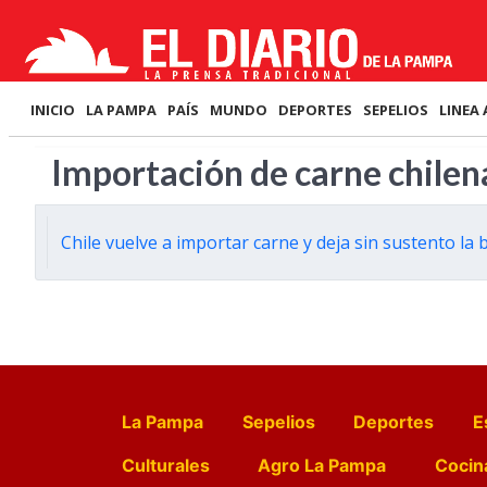
INICIO
LA PAMPA
PAÍS
MUNDO
DEPORTES
SEPELIOS
LINEA 
Importación de carne chilen
Chile vuelve a importar carne y deja sin sustento la 
La Pampa
Sepelios
Deportes
E
Culturales
Agro La Pampa
Cocin