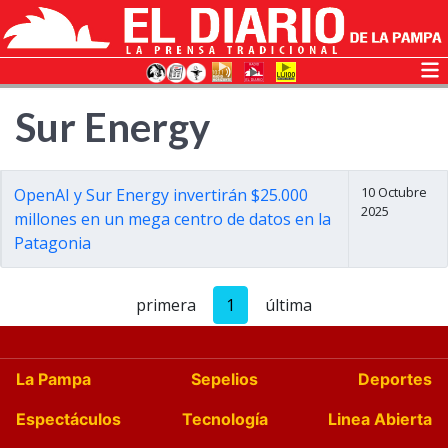
Sur Energy
10 Octubre
OpenAI y Sur Energy invertirán $25.000
2025
millones en un mega centro de datos en la
Patagonia
primera
1
última
La Pampa
Sepelios
Deportes
Espectáculos
Tecnología
Linea Abierta