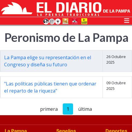
Peronismo de La Pampa
26 Octubre
La Pampa elige su representación en el
2025
Congreso y diseña su futuro
09 Octubre
"Las políticas públicas tienen que ordenar
2025
el reparto de la riqueza"
primera
1
última
La Pampa
Sepelios
Deportes