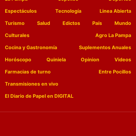
Espectáculos
Tecnología
Linea Abierta
Turismo
Salud
Edictos
País
Mundo
Culturales
Agro La Pampa
Cocina y Gastronomía
Suplementos Anuales
Horóscopo
Quiniela
Opinion
Videos
Farmacias de turno
Entre Pocillos
Transmisiones en vivo
El Diario de Papel en DIGITAL