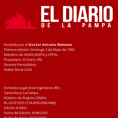
Fundado por el
Doctor Antonio Nemesio
Primera edición: Domingo 3 de Mayo de 1992
Miembro de ADIRA,ADEPA y CPPAL
Propietario: El Diario SRL
Director Periodístico:
Walter René Goñi
Domicilio Legal: José Ingenieros 855,
Santa Rosa, La Pampa.
Número de Registro DNDA:
RL-2019-55551274-APN-DNDA#MJ
Edición #
9420
Fecha de Edición:
9/08/2026
Fecha de Inicio: 19/10/2000