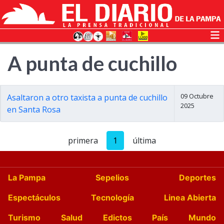
A punta de cuchillo
09 Octubre
Asaltaron a otro taxista a punta de cuchillo
2025
en Santa Rosa
primera
1
última
La Pampa
Sepelios
Deportes
Espectáculos
Tecnología
Linea Abierta
Turismo
Salud
Edictos
País
Mundo