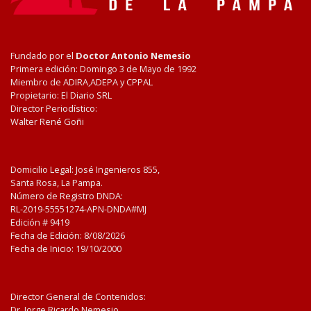
Fundado por el
Doctor Antonio Nemesio
Primera edición: Domingo 3 de Mayo de 1992
Miembro de ADIRA,ADEPA y CPPAL
Propietario: El Diario SRL
Director Periodístico:
Walter René Goñi
Domicilio Legal: José Ingenieros 855,
Santa Rosa, La Pampa.
Número de Registro DNDA:
RL-2019-55551274-APN-DNDA#MJ
Edición #
9419
Fecha de Edición:
8/08/2026
Fecha de Inicio: 19/10/2000
Director General de Contenidos:
Dr. Jorge Ricardo Nemesio