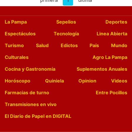
primera
1
última
La Pampa
Sepelios
Deportes
Espectáculos
Tecnología
Linea Abierta
Turismo
Salud
Edictos
País
Mundo
Culturales
Agro La Pampa
Cocina y Gastronomía
Suplementos Anuales
Horóscopo
Quiniela
Opinion
Videos
Farmacias de turno
Entre Pocillos
Transmisiones en vivo
El Diario de Papel en DIGITAL