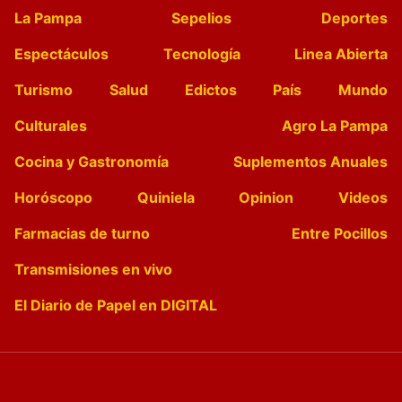
La Pampa
Sepelios
Deportes
Espectáculos
Tecnología
Linea Abierta
Turismo
Salud
Edictos
País
Mundo
Culturales
Agro La Pampa
Cocina y Gastronomía
Suplementos Anuales
Horóscopo
Quiniela
Opinion
Videos
Farmacias de turno
Entre Pocillos
Transmisiones en vivo
El Diario de Papel en DIGITAL