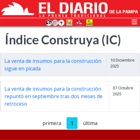
Índice Construya (IC)
10 Diciembre
La venta de insumos para la construcción
2025
sigue en picada
07 Octubre
La venta de insumos para la construcción
2025
repuntó en septiembre tras dos meses de
retroceso
primera
1
última