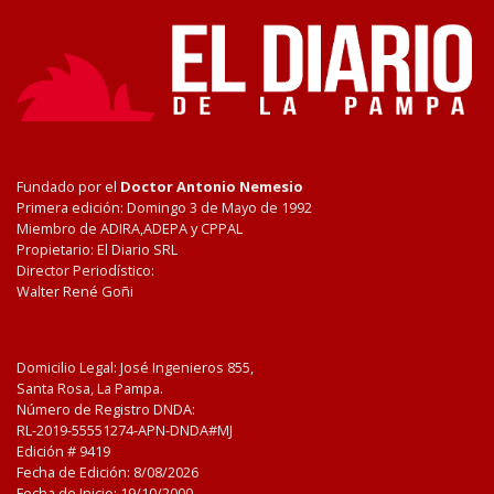
Fundado por el
Doctor Antonio Nemesio
Primera edición: Domingo 3 de Mayo de 1992
Miembro de ADIRA,ADEPA y CPPAL
Propietario: El Diario SRL
Director Periodístico:
Walter René Goñi
Domicilio Legal: José Ingenieros 855,
Santa Rosa, La Pampa.
Número de Registro DNDA:
RL-2019-55551274-APN-DNDA#MJ
Edición #
9419
Fecha de Edición:
8/08/2026
Fecha de Inicio: 19/10/2000