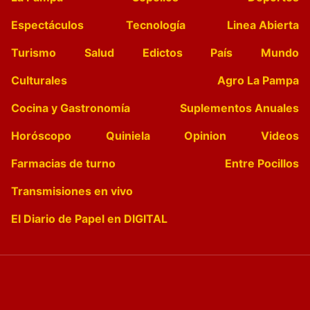
Espectáculos
Tecnología
Linea Abierta
Turismo
Salud
Edictos
País
Mundo
Culturales
Agro La Pampa
Cocina y Gastronomía
Suplementos Anuales
Horóscopo
Quiniela
Opinion
Videos
Farmacias de turno
Entre Pocillos
Transmisiones en vivo
El Diario de Papel en DIGITAL