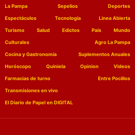
La Pampa
Sepelios
Deportes
Espectáculos
Tecnología
Linea Abierta
Turismo
Salud
Edictos
País
Mundo
Culturales
Agro La Pampa
Cocina y Gastronomía
Suplementos Anuales
Horóscopo
Quiniela
Opinion
Videos
Farmacias de turno
Entre Pocillos
Transmisiones en vivo
El Diario de Papel en DIGITAL