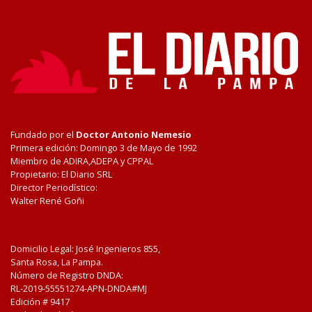
Fundado por el
Doctor Antonio Nemesio
Primera edición: Domingo 3 de Mayo de 1992
Miembro de ADIRA,ADEPA y CPPAL
Propietario: El Diario SRL
Director Periodístico:
Walter René Goñi
Domicilio Legal: José Ingenieros 855,
Santa Rosa, La Pampa.
Número de Registro DNDA:
RL-2019-55551274-APN-DNDA#MJ
Edición #
9417