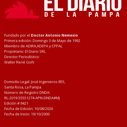
Fundado por el
Doctor Antonio Nemesio
Primera edición: Domingo 3 de Mayo de 1992
Miembro de ADIRA,ADEPA y CPPAL
Propietario: El Diario SRL
Director Periodístico:
Walter René Goñi
Domicilio Legal: José Ingenieros 855,
Santa Rosa, La Pampa.
Número de Registro DNDA:
RL-2019-55551274-APN-DNDA#MJ
Edición #
9421
Fecha de Edición:
10/08/2026
Fecha de Inicio: 19/10/2000