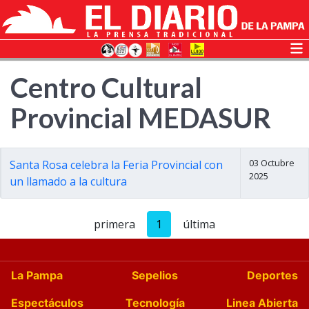
Centro Cultural
Provincial MEDASUR
03 Octubre
Santa Rosa celebra la Feria Provincial con
2025
un llamado a la cultura
primera
1
última
La Pampa
Sepelios
Deportes
Espectáculos
Tecnología
Linea Abierta