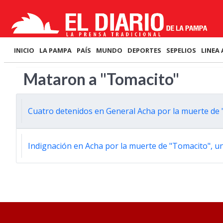
INICIO
LA PAMPA
PAÍS
MUNDO
DEPORTES
SEPELIOS
LINEA 
Mataron a "Tomacito"
Cuatro detenidos en General Acha por la muerte de
Indignación en Acha por la muerte de "Tomacito", u