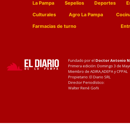
La Pampa
Sepelios
Deportes
E
Culturales
Agro La Pampa
Cocin
Farmacias de turno
Entr
Fundado por el
Doctor Antonio 
Primera edición: Domingo 3 de May
Miembro de ADIRA,ADEPA y CPPAL
Propietario: El Diario SRL
Director Periodístico:
Walter René Goñi