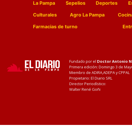
La Pampa
Sepelios
Deportes
E
Culturales
Agro La Pampa
Cocin
Farmacias de turno
Entr
Fundado por el
Doctor Antonio 
Primera edición: Domingo 3 de May
Miembro de ADIRA,ADEPA y CPPAL
Propietario: El Diario SRL
Director Periodístico:
Walter René Goñi