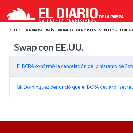
INICIO
LA PAMPA
PAÍS
MUNDO
DEPORTES
SEPELIOS
LINEA 
Swap con EE.UU.
El BCRA confirmó la cancelación del préstamo de Es
Gil Domínguez denunció que el BCRA declaró "secret