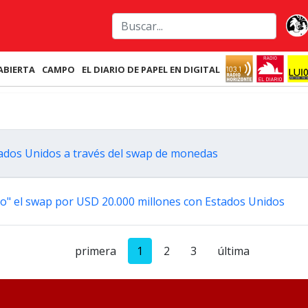
ABIERTA
CAMPO
EL DIARIO DE PAPEL EN DIGITAL
tados Unidos a través del swap de monedas
o" el swap por USD 20.000 millones con Estados Unidos
primera
1
2
3
última