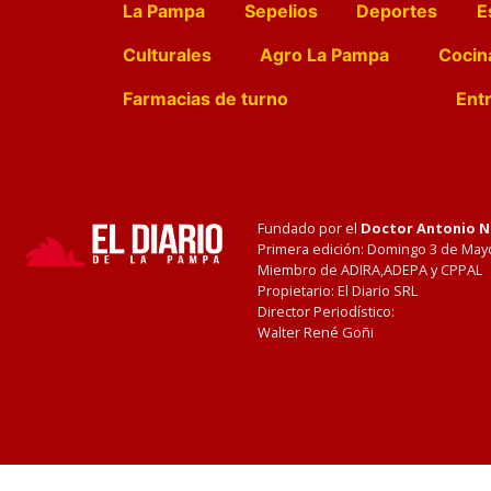
La Pampa
Sepelios
Deportes
E
Culturales
Agro La Pampa
Cocin
Farmacias de turno
Entr
Fundado por el
Doctor Antonio 
Primera edición: Domingo 3 de May
Miembro de ADIRA,ADEPA y CPPAL
Propietario: El Diario SRL
Director Periodístico:
Walter René Goñi