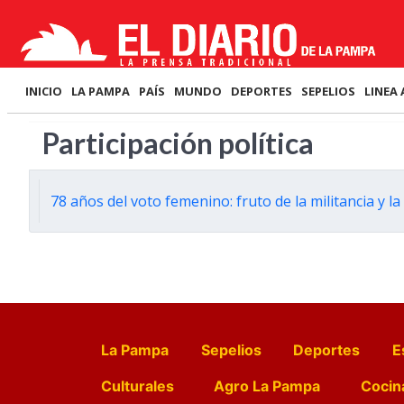
INICIO
LA PAMPA
PAÍS
MUNDO
DEPORTES
SEPELIOS
LINEA 
Participación política
78 años del voto femenino: fruto de la militancia y l
La Pampa
Sepelios
Deportes
E
Culturales
Agro La Pampa
Cocin