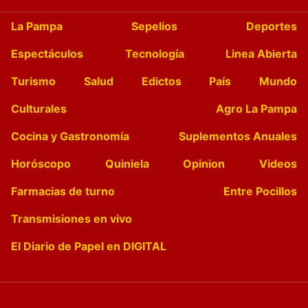
La Pampa
Sepelios
Deportes
Espectáculos
Tecnología
Linea Abierta
Turismo
Salud
Edictos
País
Mundo
Culturales
Agro La Pampa
Cocina y Gastronomía
Suplementos Anuales
Horóscopo
Quiniela
Opinion
Videos
Farmacias de turno
Entre Pocillos
Transmisiones en vivo
El Diario de Papel en DIGITAL