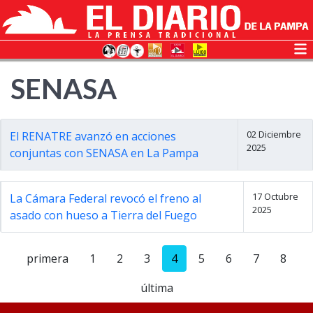
SENASA
02 Diciembre
El RENATRE avanzó en acciones
2025
conjuntas con SENASA en La Pampa
17 Octubre
La Cámara Federal revocó el freno al
2025
asado con hueso a Tierra del Fuego
primera
1
2
3
4
5
6
7
8
última