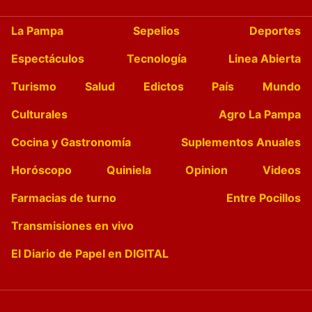
La Pampa
Sepelios
Deportes
Espectáculos
Tecnología
Linea Abierta
Turismo
Salud
Edictos
País
Mundo
Culturales
Agro La Pampa
Cocina y Gastronomía
Suplementos Anuales
Horóscopo
Quiniela
Opinion
Videos
Farmacias de turno
Entre Pocillos
Transmisiones en vivo
El Diario de Papel en DIGITAL