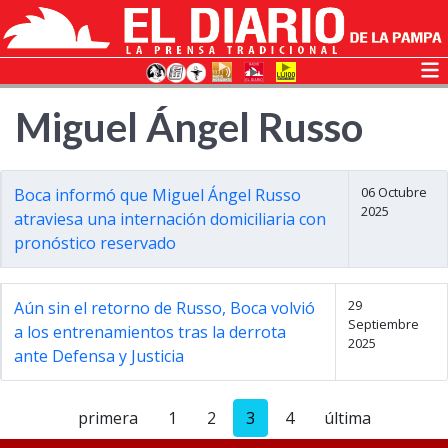
Miguel Ángel Russo
06 Octubre
Boca informó que Miguel Ángel Russo
2025
atraviesa una internación domiciliaria con
pronóstico reservado
29
Aún sin el retorno de Russo, Boca volvió
Septiembre
a los entrenamientos tras la derrota
2025
ante Defensa y Justicia
primera
1
2
3
4
última