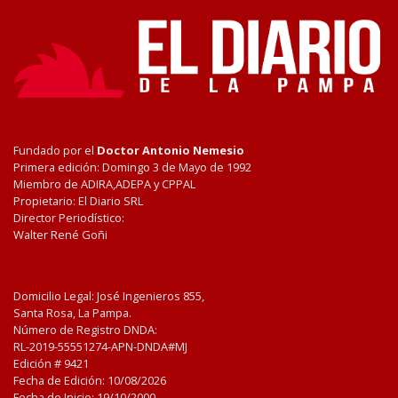
Fundado por el
Doctor Antonio Nemesio
Primera edición: Domingo 3 de Mayo de 1992
Miembro de ADIRA,ADEPA y CPPAL
Propietario: El Diario SRL
Director Periodístico:
Walter René Goñi
Domicilio Legal: José Ingenieros 855,
Santa Rosa, La Pampa.
Número de Registro DNDA:
RL-2019-55551274-APN-DNDA#MJ
Edición #
9421
Fecha de Edición:
10/08/2026
Fecha de Inicio: 19/10/2000