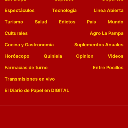
Espectáculos
Tecnología
Linea Abierta
Turismo
Salud
Edictos
País
Mundo
Culturales
Agro La Pampa
Cocina y Gastronomía
Suplementos Anuales
Horóscopo
Quiniela
Opinion
Videos
Farmacias de turno
Entre Pocillos
Transmisiones en vivo
El Diario de Papel en DIGITAL