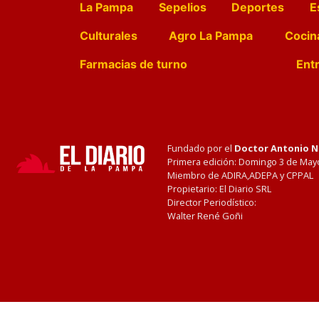
La Pampa
Sepelios
Deportes
E
Culturales
Agro La Pampa
Cocin
Farmacias de turno
Entr
Fundado por el
Doctor Antonio 
Primera edición: Domingo 3 de May
Miembro de ADIRA,ADEPA y CPPAL
Propietario: El Diario SRL
Director Periodístico:
Walter René Goñi