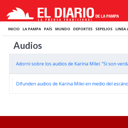
INICIO
LA PAMPA
PAÍS
MUNDO
DEPORTES
SEPELIOS
LINEA 
Audios
Adorni sobre los audios de Karina Milei: "Si son ver
Difunden audios de Karina Milei en medio del escán