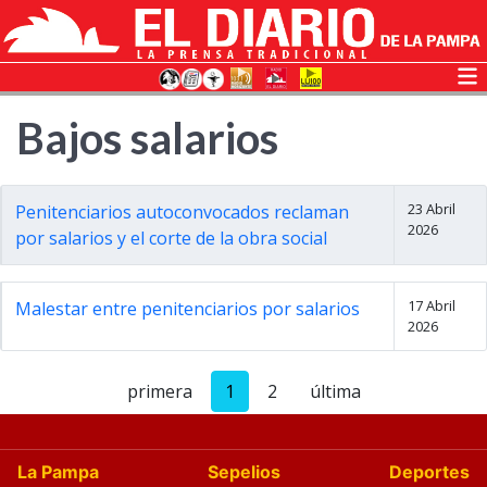
Bajos salarios
23 Abril
Penitenciarios autoconvocados reclaman
2026
por salarios y el corte de la obra social
17 Abril
Malestar entre penitenciarios por salarios
2026
primera
1
2
última
La Pampa
Sepelios
Deportes