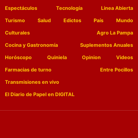
Espectáculos
Tecnología
Linea Abierta
Turismo
Salud
Edictos
País
Mundo
Culturales
Agro La Pampa
Cocina y Gastronomía
Suplementos Anuales
Horóscopo
Quiniela
Opinion
Videos
Farmacias de turno
Entre Pocillos
Transmisiones en vivo
El Diario de Papel en DIGITAL