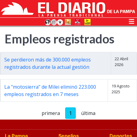
Empleos registrados
22 Abril
Se perdieron más de 300.000 empleos
2026
registrados durante la actual gestión
19 Agosto
La "motosierra" de Milei eliminó 223.000
2025
empleos registrados en 7 meses
primera
1
última
La Pampa
Sepelios
Deportes