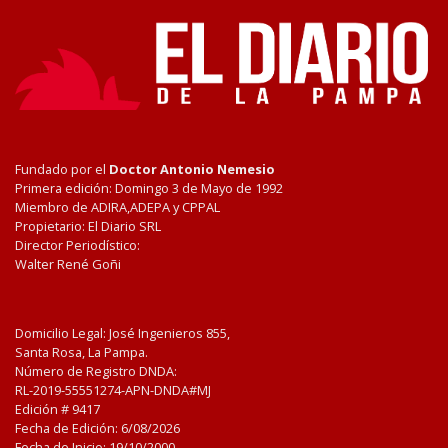
Fundado por el
Doctor Antonio Nemesio
Primera edición: Domingo 3 de Mayo de 1992
Miembro de ADIRA,ADEPA y CPPAL
Propietario: El Diario SRL
Director Periodístico:
Walter René Goñi
Domicilio Legal: José Ingenieros 855,
Santa Rosa, La Pampa.
Número de Registro DNDA:
RL-2019-55551274-APN-DNDA#MJ
Edición #
9417
Fecha de Edición:
6/08/2026
Fecha de Inicio: 19/10/2000