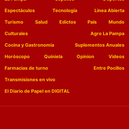
Espectáculos
Tecnología
Linea Abierta
Turismo
Salud
Edictos
País
Mundo
Culturales
Agro La Pampa
Cocina y Gastronomía
Suplementos Anuales
Horóscopo
Quiniela
Opinion
Videos
Farmacias de turno
Entre Pocillos
Transmisiones en vivo
El Diario de Papel en DIGITAL