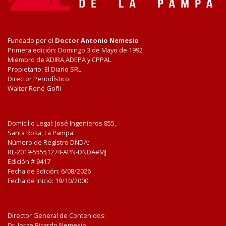
Fundado por el
Doctor Antonio Nemesio
Primera edición: Domingo 3 de Mayo de 1992
Miembro de ADIRA,ADEPA y CPPAL
Propietario: El Diario SRL
Director Periodístico:
Walter René Goñi
Domicilio Legal: José Ingenieros 855,
Santa Rosa, La Pampa.
Número de Registro DNDA:
RL-2019-55551274-APN-DNDA#MJ
Edición #
9417
Fecha de Edición:
6/08/2026
Fecha de Inicio: 19/10/2000
Director General de Contenidos:
Dr. Jorge Ricardo Nemesio