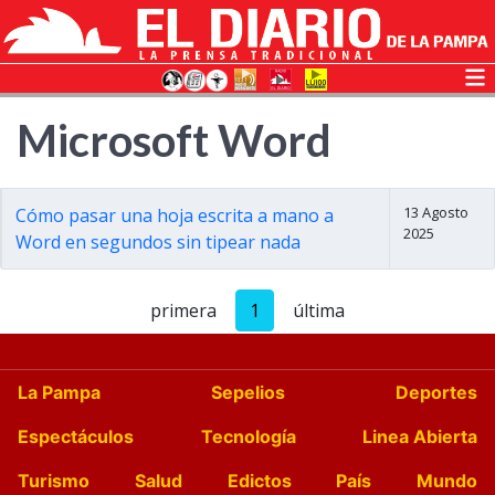
Microsoft Word
13 Agosto
Cómo pasar una hoja escrita a mano a
2025
Word en segundos sin tipear nada
primera
1
última
La Pampa
Sepelios
Deportes
Espectáculos
Tecnología
Linea Abierta
Turismo
Salud
Edictos
País
Mundo