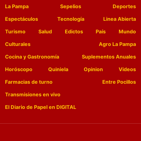
La Pampa
Sepelios
Deportes
Espectáculos
Tecnología
Linea Abierta
Turismo
Salud
Edictos
País
Mundo
Culturales
Agro La Pampa
Cocina y Gastronomía
Suplementos Anuales
Horóscopo
Quiniela
Opinion
Videos
Farmacias de turno
Entre Pocillos
Transmisiones en vivo
El Diario de Papel en DIGITAL