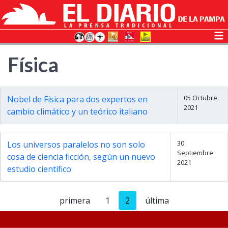
Física
05 Octubre
Nobel de Física para dos expertos en
2021
cambio climático y un teórico italiano
30
Los universos paralelos no son solo
Septiembre
cosa de ciencia ficción, según un nuevo
2021
estudio científico
primera
1
2
última