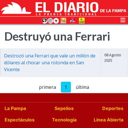
Destruyó una Ferrari
08 Agosto
Destrozó una Ferrari que vale un millón de
2025
dólares al chocar una rotonda en San
Vicente
primera
1
última
La Pampa
Sepelios
Deportes
Espectáculos
Tecnología
Linea Abierta