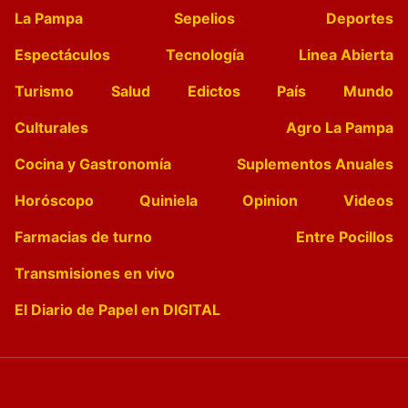
La Pampa
Sepelios
Deportes
Espectáculos
Tecnología
Linea Abierta
Turismo
Salud
Edictos
País
Mundo
Culturales
Agro La Pampa
Cocina y Gastronomía
Suplementos Anuales
Horóscopo
Quiniela
Opinion
Videos
Farmacias de turno
Entre Pocillos
Transmisiones en vivo
El Diario de Papel en DIGITAL