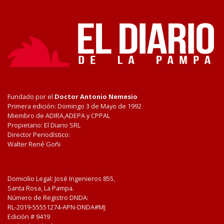
Fundado por el
Doctor Antonio Nemesio
Primera edición: Domingo 3 de Mayo de 1992
Miembro de ADIRA,ADEPA y CPPAL
Propietario: El Diario SRL
Director Periodístico:
Walter René Goñi
Domicilio Legal: José Ingenieros 855,
Santa Rosa, La Pampa.
Número de Registro DNDA:
RL-2019-55551274-APN-DNDA#MJ
Edición #
9419