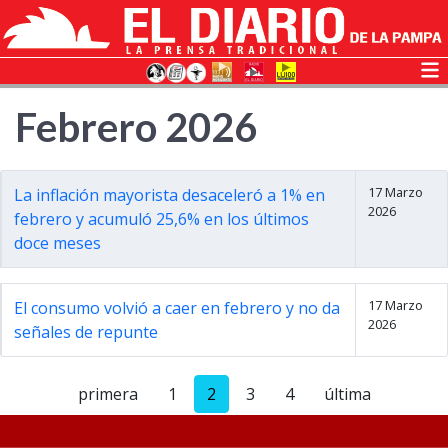
Febrero 2026
17 Marzo
La inflación mayorista desaceleró a 1% en
2026
febrero y acumuló 25,6% en los últimos
doce meses
17 Marzo
El consumo volvió a caer en febrero y no da
2026
señales de repunte
primera
1
2
3
4
última