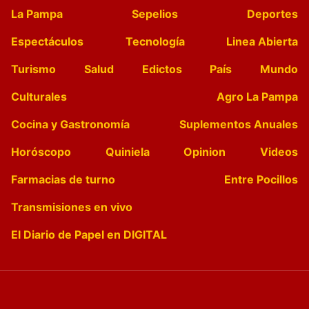
La Pampa
Sepelios
Deportes
Espectáculos
Tecnología
Linea Abierta
Turismo
Salud
Edictos
País
Mundo
Culturales
Agro La Pampa
Cocina y Gastronomía
Suplementos Anuales
Horóscopo
Quiniela
Opinion
Videos
Farmacias de turno
Entre Pocillos
Transmisiones en vivo
El Diario de Papel en DIGITAL