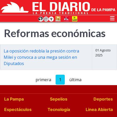
Reformas económicas
01 Agosto
La oposición redobla la presión contra
2025
Milei y convoca a una mega sesión en
Diputados
primera
1
última
La Pampa
Sepelios
Deportes
Espectáculos
Tecnología
Linea Abierta