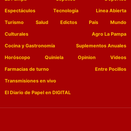
Espectáculos
Tecnología
Linea Abierta
Turismo
Salud
Edictos
País
Mundo
Culturales
Agro La Pampa
Cocina y Gastronomía
Suplementos Anuales
Horóscopo
Quiniela
Opinion
Videos
Farmacias de turno
Entre Pocillos
Transmisiones en vivo
El Diario de Papel en DIGITAL