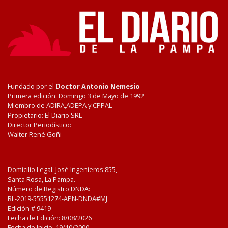
Fundado por el
Doctor Antonio Nemesio
Primera edición: Domingo 3 de Mayo de 1992
Miembro de ADIRA,ADEPA y CPPAL
Propietario: El Diario SRL
Director Periodístico:
Walter René Goñi
Domicilio Legal: José Ingenieros 855,
Santa Rosa, La Pampa.
Número de Registro DNDA:
RL-2019-55551274-APN-DNDA#MJ
Edición #
9419
Fecha de Edición:
8/08/2026
Fecha de Inicio: 19/10/2000