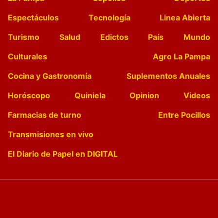
Espectáculos
Tecnología
Linea Abierta
Turismo
Salud
Edictos
País
Mundo
Culturales
Agro La Pampa
Cocina y Gastronomía
Suplementos Anuales
Horóscopo
Quiniela
Opinion
Videos
Farmacias de turno
Entre Pocillos
Transmisiones en vivo
El Diario de Papel en DIGITAL