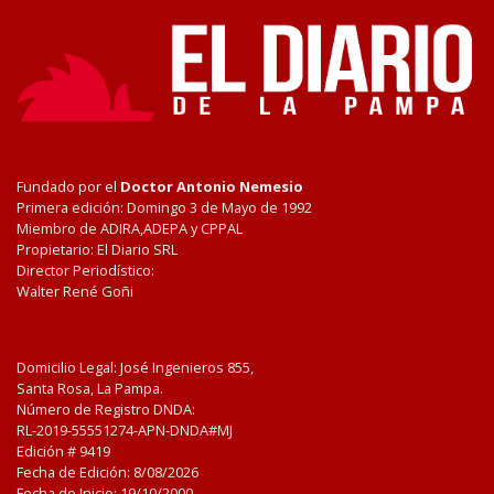
Fundado por el
Doctor Antonio Nemesio
Primera edición: Domingo 3 de Mayo de 1992
Miembro de ADIRA,ADEPA y CPPAL
Propietario: El Diario SRL
Director Periodístico:
Walter René Goñi
Domicilio Legal: José Ingenieros 855,
Santa Rosa, La Pampa.
Número de Registro DNDA:
RL-2019-55551274-APN-DNDA#MJ
Edición #
9419
Fecha de Edición:
8/08/2026
Fecha de Inicio: 19/10/2000