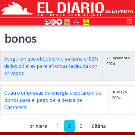
bonos
25 Diciembre
Aseguran que el Gobierno ya tiene el 82%
2024
de los dólares para afrontar la deuda con
privados
10 Mayo
Cuatro empresas de energía aceptaron los
2024
bonos para el pago de la deuda de
Cammesa
primera
1
2
3
última