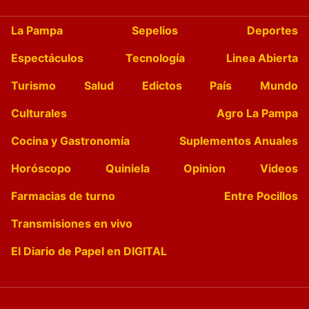
La Pampa
Sepelios
Deportes
Espectáculos
Tecnología
Linea Abierta
Turismo
Salud
Edictos
País
Mundo
Culturales
Agro La Pampa
Cocina y Gastronomía
Suplementos Anuales
Horóscopo
Quiniela
Opinion
Videos
Farmacias de turno
Entre Pocillos
Transmisiones en vivo
El Diario de Papel en DIGITAL