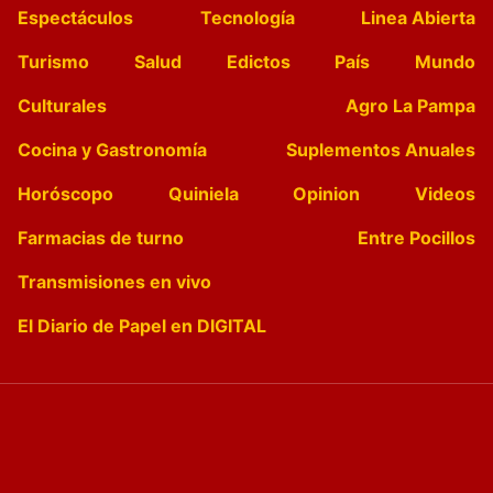
Espectáculos
Tecnología
Linea Abierta
Turismo
Salud
Edictos
País
Mundo
Culturales
Agro La Pampa
Cocina y Gastronomía
Suplementos Anuales
Horóscopo
Quiniela
Opinion
Videos
Farmacias de turno
Entre Pocillos
Transmisiones en vivo
El Diario de Papel en DIGITAL