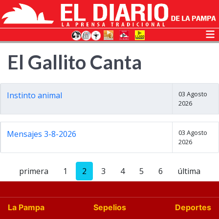
El Gallito Canta
03 Agosto
Instinto animal
2026
03 Agosto
Mensajes 3-8-2026
2026
primera
1
2
3
4
5
6
última
La Pampa
Sepelios
Deportes